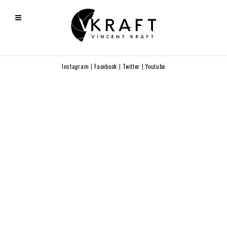
Instagram
|
Facebook
|
Twitter
|
Youtube