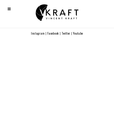
Instagram
|
Facebook
|
Twitter
|
Youtube